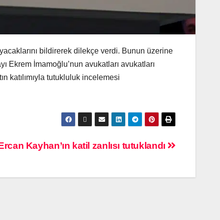
caklarını bildirerek dilekçe verdi. Bunun üzerine
ayı Ekrem İmamoğlu’nun avukatları avukatları
ın katılımıyla tutukluluk incelemesi
Ercan Kayhan’ın katil zanlısı tutuklandı