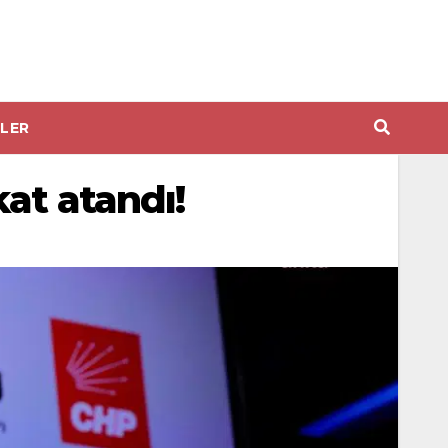
LER
at atandı!