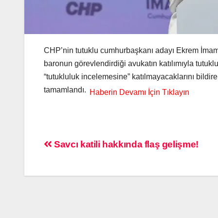
CHP’nin tutuklu cumhurbaşkanı adayı Ekrem İmamoğl
baronun görevlendirdiği avukatın katılımıyla tutu
“tutukluluk incelemesine” katılmayacaklarını bildir
tamamlandı.
Savcı katili hakkında flaş gelişme!