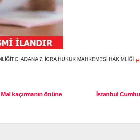
MLİĞİT.C. ADANA 7. İCRA HUKUK MAHKEMESİ HAKİMLİĞİ
 Mal kaçırmanın önüne
İstanbul Cumhuri