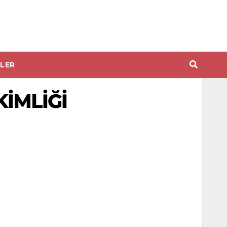
LER
KİMLİĞİ