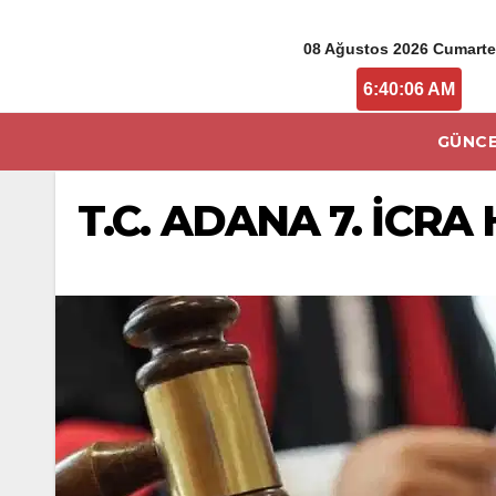
08 Ağustos 2026 Cumarte
6:40:06 AM
GÜNCE
T.C. ADANA 7. İCR