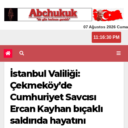
07 Ağustos 2026 Cuma
11:16:30 PM
İstanbul Valiliği:
Çekmeköy’de
Cumhuriyet Savcısı
Ercan Kayhan bıçaklı
saldırıda hayatını