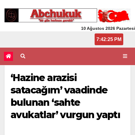
10 Ağustos 2026 Pazartesi
7:42:26 PM
‘Hazine arazisi
satacağım’ vaadinde
bulunan ‘sahte
avukatlar’ vurgun yaptı