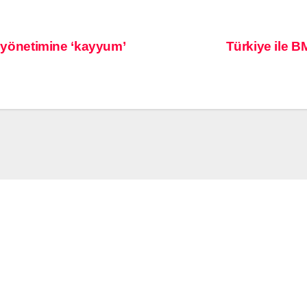
l yönetimine ‘kayyum’
Türkiye ile 