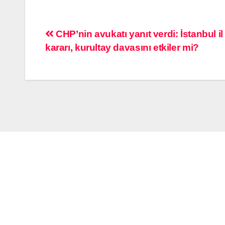
CHP’nin avukatı yanıt verdi: İstanbul i
kararı, kurultay davasını etkiler mi?