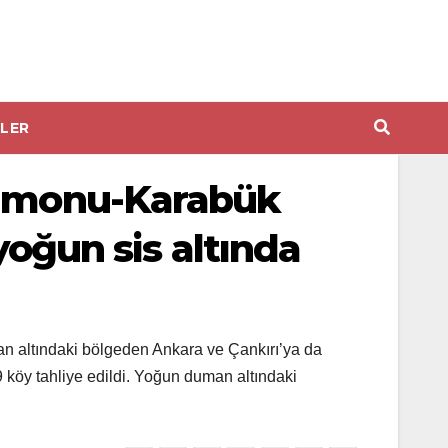
LER
stamonu-Karabük
yoğun sis altında
an altındaki bölgeden Ankara ve Çankırı’ya da
 köy tahliye edildi. Yoğun duman altındaki