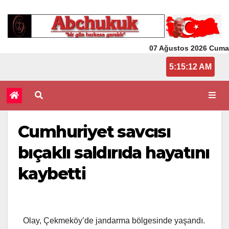
07 Ağustos 2026 Cuma
5:15:12 AM
Cumhuriyet savcısı
bıçaklı saldırıda hayatını
kaybetti
Olay, Çekmeköy’de jandarma bölgesinde yaşandı.