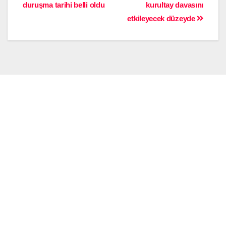
duruşma tarihi belli oldu
kurultay davasını
etkileyecek düzeyde