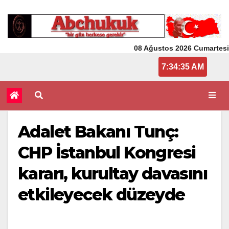
08 Ağustos 2026 Cumartesi
7:34:35 AM
Adalet Bakanı Tunç:
CHP İstanbul Kongresi
kararı, kurultay davasını
etkileyecek düzeyde