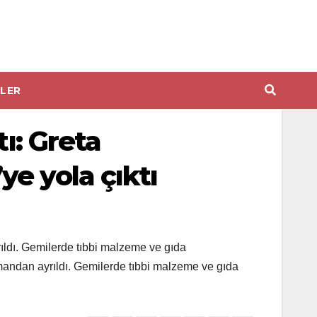
LER
ı: Greta
e yola çıktı
rıldı. Gemilerde tıbbi malzeme ve gıda
imandan ayrıldı. Gemilerde tıbbi malzeme ve gıda