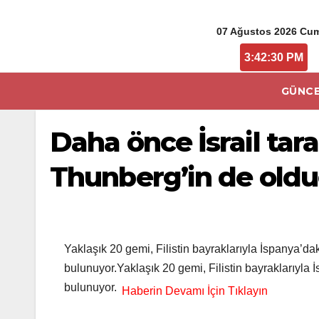
07 Ağustos 2026 Cu
3:42:30 PM
GÜNCE
Daha önce İsrail tara
Thunberg’in de oldu
Yaklaşık 20 gemi, Filistin bayraklarıyla İspanya’d
bulunuyor.Yaklaşık 20 gemi, Filistin bayraklarıyla
bulunuyor.