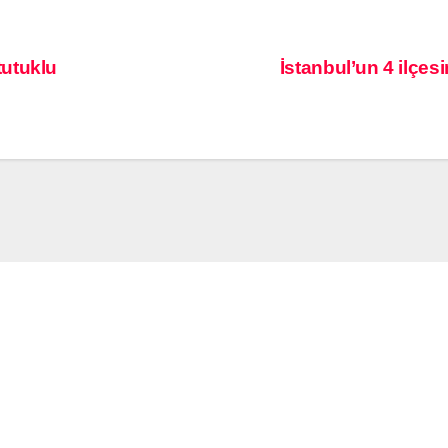
tutuklu
İstanbul’un 4 ilçe