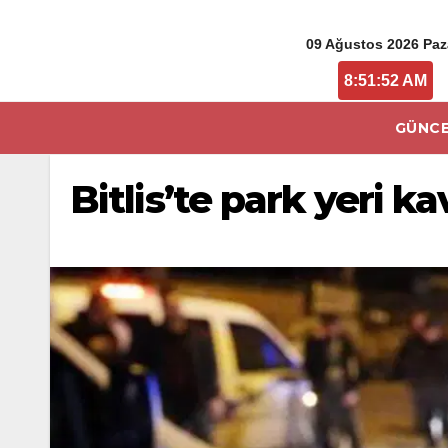
09 Ağustos 2026 Paz
8:51:53 AM
GÜNCE
Bitlis’te park yeri ka