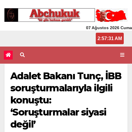
07 Ağustos 2026 Cuma
2:57:32 AM
Adalet Bakanı Tunç, İBB
soruşturmalarıyla ilgili
konuştu:
‘Soruşturmalar siyasi
değil’