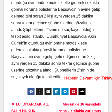
oturduğu evin önüne motosikletle giderek sokakta
görevli koruma polislerine Başsavcının evine gelip
gelmediğini soran 2 kişi aynı yerden 15 dakika
sonra tekrar geçince şüphe üzerine gözaltına
alındı. Şüphelilerin 2’sinin de suç kaydı olduğu
tespit edildiİstanbul Cumhuriyet Başsavcısı Akın
Gürlek’in oturduğu evin önüne motosikletle
giderek sokakta görevli koruma polislerine
Başsavcının evine gelip gelmediğini soran 2 kişi
aynı yerden 15 dakika sonra tekrar geçince şüphe
üzerine gözaltına alındı. Şüphelilerin 2’sinin de
suç kaydı olduğu tespit edildi
T.C. DİYARBAKIR 1.
Mersin’de 16 yaşındaki
SULH HUKUK
genç kız silahla vurulmuş