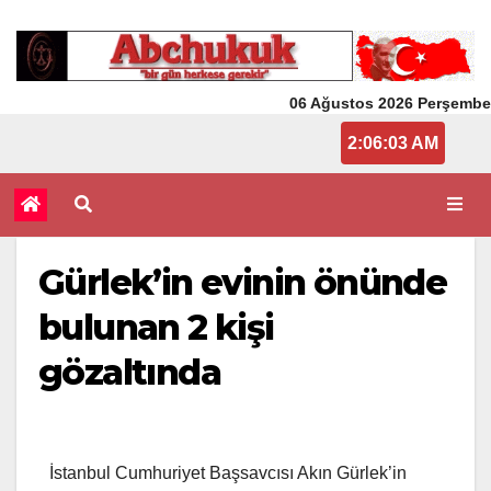
06 Ağustos 2026 Perşembe
2:06:04 AM
Gürlek’in evinin önünde
bulunan 2 kişi
gözaltında
İstanbul Cumhuriyet Başsavcısı Akın Gürlek’in