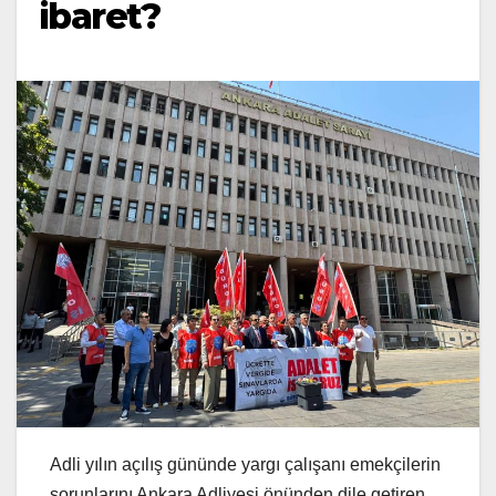
ibaret?
Adli yılın açılış gününde yargı çalışanı emekçilerin
sorunlarını Ankara Adliyesi önünden dile getiren