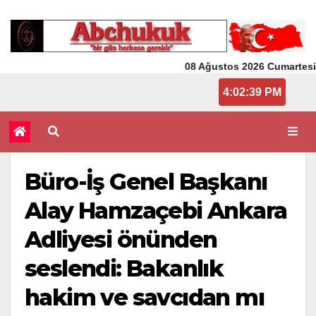
08 Ağustos 2026 Cumartesi
4:02:39 PM
Büro-İş Genel Başkanı
Alay Hamzaçebi Ankara
Adliyesi önünden
seslendi: Bakanlık
hakim ve savcıdan mı