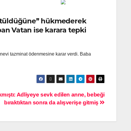
ürütüldüğüne” hükmederek
an Vatan ise karara tepki
anevi tazminat ödenmesine karar verdi. Baba
mıştı: Adliyeye sevk edilen anne, bebeği
bıraktıktan sonra da alışverişe gitmiş