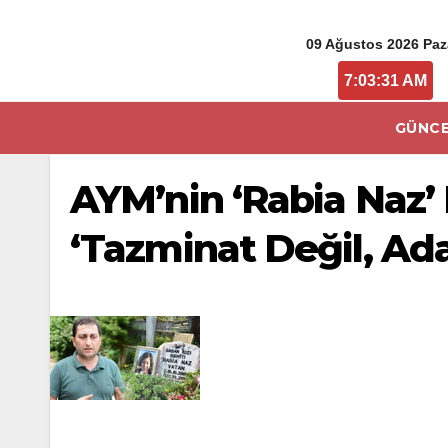
09 Ağustos 2026 Paz
7:03:32 AM
GÜNCE
AYM’nin ‘Rabia Naz’
‘Tazminat Değil, Ada