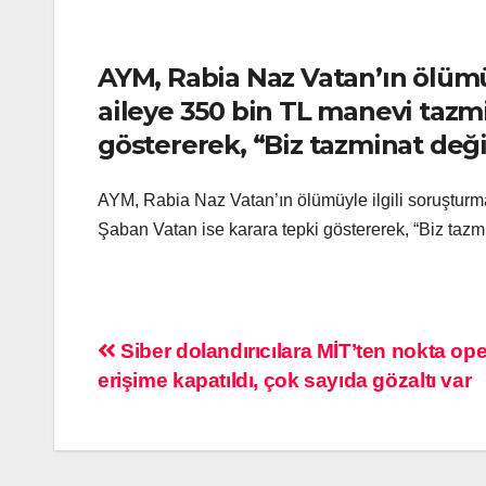
AYM, Rabia Naz Vatan’ın ölüm
aileye 350 bin TL manevi tazm
göstererek, “Biz tazminat değil
AYM, Rabia Naz Vatan’ın ölümüyle ilgili soruştur
Şaban Vatan ise karara tepki göstererek, “Biz tazmin
Siber dolandırıcılara MİT’ten nokta op
erişime kapatıldı, çok sayıda gözaltı var