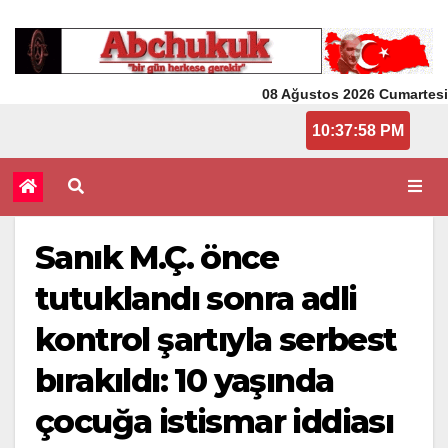
08 Ağustos 2026 Cumartesi
10:37:58 PM
Sanık M.Ç. önce
tutuklandı sonra adli
kontrol şartıyla serbest
bırakıldı: 10 yaşında
çocuğa istismar iddiası