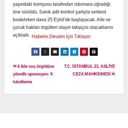
yaşındaki komşusu tarafından istismara uğradığı
öne sürüldü. Sanık adli kontrol şartıyla serbest
bırakılırken dava 25 Eylül’de başlayacak. Aile ve
çocuk hakları örgütleri olayın takipçisi olacaklarını
açıkladı.
6 ilde suç örgütüne
T.C. İSTANBUL 21. ASLİYE
yönelik operasyon: 9
CEZA MAHKEMESİ
tutuklama