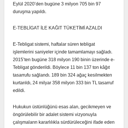
Eylül 2020’den bugüne 3 milyon 705 bin 97
duruşma yapıldı.
E-TEBLİGAT İLE KAĞIT TÜKETİMİ AZALDI
E-Tebligat sistemi, haftalar süren tebligat
işlemlerini saniyeler içinde tamamlamayı sağladı.
2015’ten bugüne 318 milyon 190 binin üzerinde e-
Tebligat gönderildi. Böylece 11 bin 137 ton kâğıt
tasarrufu sağlandı. 189 bin 324 ağaç kesilmekten
kurtarıldı, 24 milyar 358 milyon 333 bin TL tasarruf
edildi.
Hukukun üstünlüğünü esas alan, gecikmeyen ve
öngörülebilir bir adalet sistemi vizyonuyla
çalışmaların kararlılıkla sürdürüleceğini ifade eden