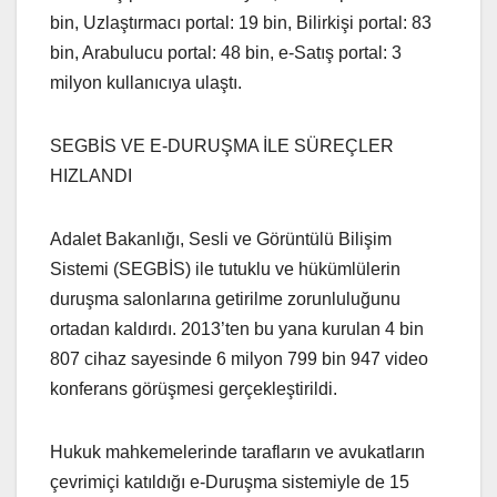
bin, Uzlaştırmacı portal: 19 bin, Bilirkişi portal: 83
bin, Arabulucu portal: 48 bin, e-Satış portal: 3
milyon kullanıcıya ulaştı.
SEGBİS VE E-DURUŞMA İLE SÜREÇLER
HIZLANDI
Adalet Bakanlığı, Sesli ve Görüntülü Bilişim
Sistemi (SEGBİS) ile tutuklu ve hükümlülerin
duruşma salonlarına getirilme zorunluluğunu
ortadan kaldırdı. 2013’ten bu yana kurulan 4 bin
807 cihaz sayesinde 6 milyon 799 bin 947 video
konferans görüşmesi gerçekleştirildi.
Hukuk mahkemelerinde tarafların ve avukatların
çevrimiçi katıldığı e-Duruşma sistemiyle de 15