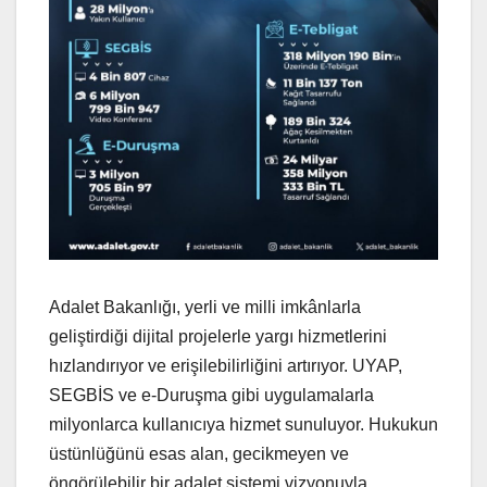
Adalet Bakanlığı, yerli ve milli imkânlarla
geliştirdiği dijital projelerle yargı hizmetlerini
hızlandırıyor ve erişilebilirliğini artırıyor. UYAP,
SEGBİS ve e-Duruşma gibi uygulamalarla
milyonlarca kullanıcıya hizmet sunuluyor. Hukukun
üstünlüğünü esas alan, gecikmeyen ve
öngörülebilir bir adalet sistemi vizyonuyla