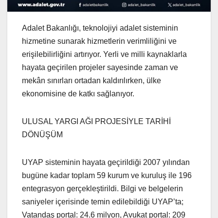
Adalet Bakanlığı, teknolojiyi adalet sisteminin
hizmetine sunarak hizmetlerin verimliliğini ve
erişilebilirliğini artırıyor. Yerli ve milli kaynaklarla
hayata geçirilen projeler sayesinde zaman ve
mekân sınırları ortadan kaldırılırken, ülke
ekonomisine de katkı sağlanıyor.
ULUSAL YARGI AĞI PROJESİYLE TARİHİ
DÖNÜŞÜM
UYAP sisteminin hayata geçirildiği 2007 yılından
bugüne kadar toplam 59 kurum ve kuruluş ile 196
entegrasyon gerçekleştirildi. Bilgi ve belgelerin
saniyeler içerisinde temin edilebildiği UYAP’ta;
Vatandaş portal: 24.6 milyon, Avukat portal: 209