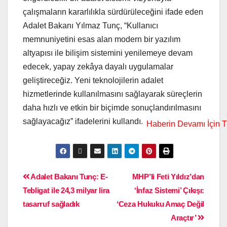
çalışmaların kararlılıkla sürdürüleceğini ifade eden
Adalet Bakanı Yılmaz Tunç, “Kullanıcı
memnuniyetini esas alan modern bir yazılım
altyapısı ile bilişim sistemini yenilemeye devam
edecek, yapay zekâya dayalı uygulamalar
geliştireceğiz. Yeni teknolojilerin adalet
hizmetlerinde kullanılmasını sağlayarak süreçlerin
daha hızlı ve etkin bir biçimde sonuçlandırılmasını
sağlayacağız” ifadelerini kullandı.
Adalet Bakanı Tunç: E-
MHP’li Feti Yıldız’dan
Tebligat ile 24,3 milyar lira
‘İnfaz Sistemi’ Çıkışı:
tasarruf sağladık
‘Ceza Hukuku Amaç Değil
Araçtır’