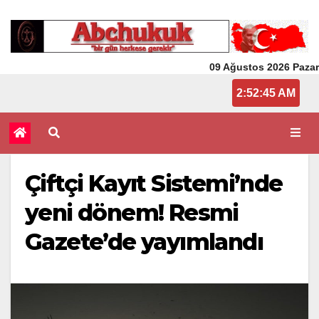
09 Ağustos 2026 Pazar
2:52:45 AM
Çiftçi Kayıt Sistemi’nde
yeni dönem! Resmi
Gazete’de yayımlandı