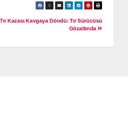
e Tır Kazası Kavgaya Döndü: Tır Sürücüsü
Gözaltında