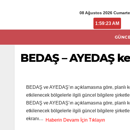
08 Ağustos 2026 Cumarte
1:59:23 AM
GÜNCE
BEDAŞ – AYEDAŞ kes
BEDAŞ ve AYEDAŞ’ın açıklamasına göre, planlı kesin
etkilenecek bölgelerle ilgili güncel bilgilere şirke
BEDAŞ ve AYEDAŞ’ın açıklamasına göre, planlı kesin
etkilenecek bölgelerle ilgili güncel bilgilere şirke
ekranı…