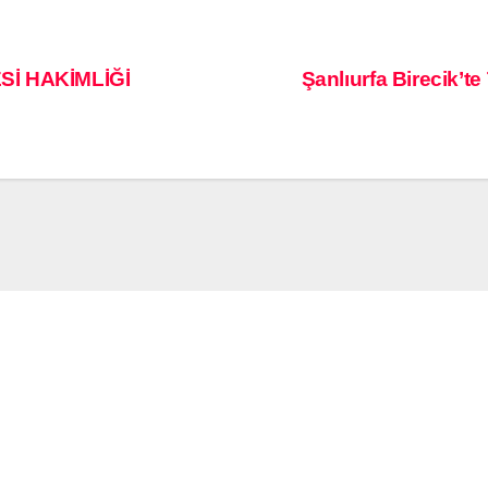
Sİ HAKİMLİĞİ
Şanlıurfa Birecik’t