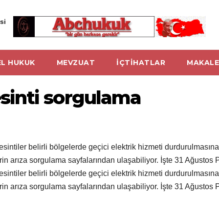
si
L HUKUK
MEVZUAT
İÇTİHATLAR
MAKALE
inti sorgulama
tiler belirli bölgelerde geçici elektrik hizmeti durdurulmasına 
tlerin arıza sorgulama sayfalarından ulaşabiliyor. İşte 31 Ağustos
tiler belirli bölgelerde geçici elektrik hizmeti durdurulmasına 
tlerin arıza sorgulama sayfalarından ulaşabiliyor. İşte 31 Ağustos 