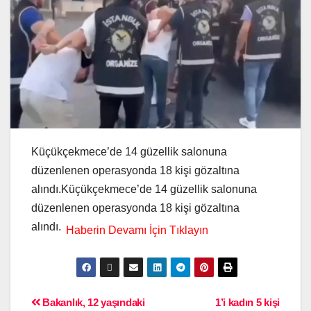
Küçükçekmece’de 14 güzellik salonuna
düzenlenen operasyonda 18 kişi gözaltına
alındı.Küçükçekmece’de 14 güzellik salonuna
düzenlenen operasyonda 18 kişi gözaltına
alındı.
Bakanlık, 12 yaşındaki
1’i kadın 5 kişi