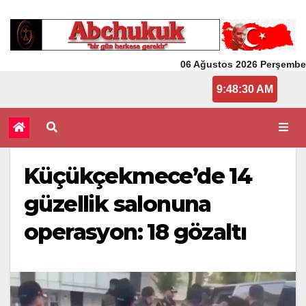
06 Ağustos 2026 Perşembe
9:48:31 AM
Küçükçekmece’de 14
güzellik salonuna
operasyon: 18 gözaltı