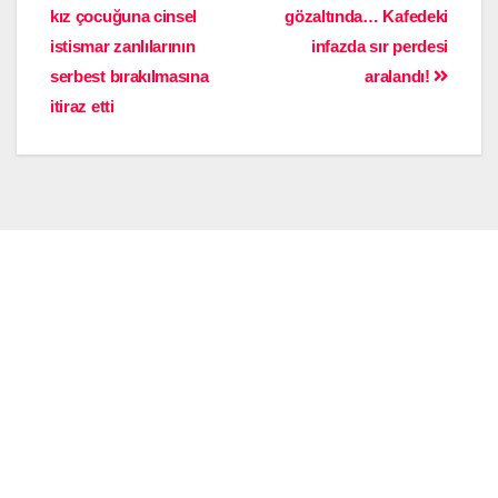
kız çocuğuna cinsel
gözaltında… Kafedeki
istismar zanlılarının
infazda sır perdesi
serbest bırakılmasına
aralandı!
itiraz etti