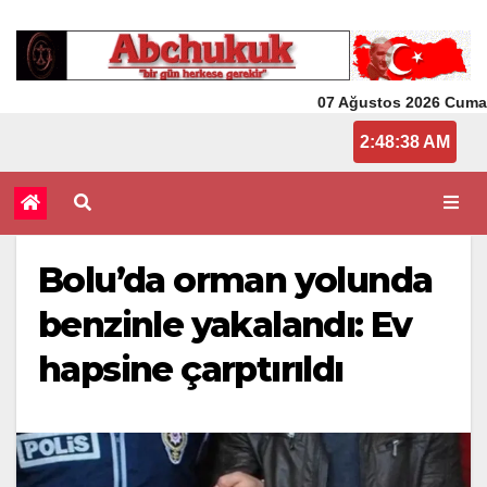
07 Ağustos 2026 Cuma
2:48:38 AM
Bolu’da orman yolunda
benzinle yakalandı: Ev
hapsine çarptırıldı