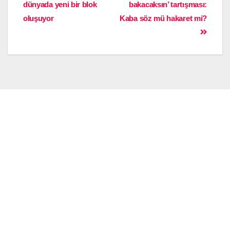
dünyada yeni bir blok
bakacaksın’ tartışması:
oluşuyor
Kaba söz mü hakaret mi?