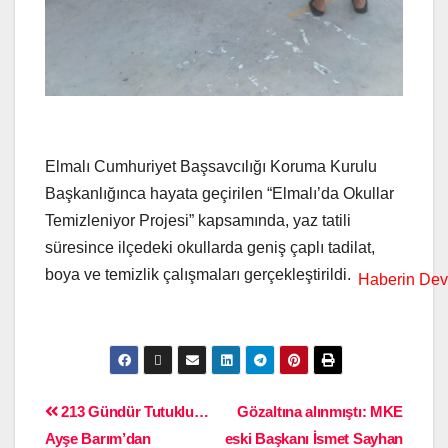
Elmalı Cumhuriyet Başsavcılığı Koruma Kurulu
Başkanlığınca hayata geçirilen “Elmalı’da Okullar
Temizleniyor Projesi” kapsamında, yaz tatili
süresince ilçedeki okullarda geniş çaplı tadilat,
boya ve temizlik çalışmaları gerçekleştirildi.
213 Gündür Tutuklu…
Gözaltına alınmıştı: MKE
Ayşe Barım’dan
eski Başkanı İsmet Sayhan