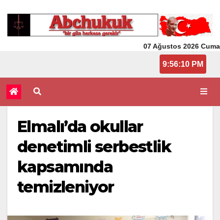
07 Ağustos 2026 Cuma
9:56:10 PM
Elmalı’da okullar
denetimli serbestlik
kapsamında
temizleniyor