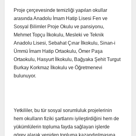
Proje çerçevesinde temizliği yapılan okullar
arasında Anadolu İmam Hatip Lisesi Fen ve
Sosyal Bilimler Proje Okulu ve pansiyonu,
Mehmet Topçu İlkokulu, Mesleki ve Teknik
Anadolu Lisesi, Sebahat Çınar İlkokulu, Sinan-i
Ümmü İmam Hatip Ortaokulu, Ömer Paşa
Ortaokulu, Hasyurt İlkokulu, Bağyaka Şehit Turgut
Burkay Korkmaz İlkokulu ve Öğretmenevi
bulunuyor.
Yetkililer, bu tür sosyal sorumluluk projelerinin
hem okulların fiziki şartlarını iyileştirdiğini hem de
yükümlülerin topluma fayda sağlayan işlerde
görev alarak yeniden topluma kazandırılmasına