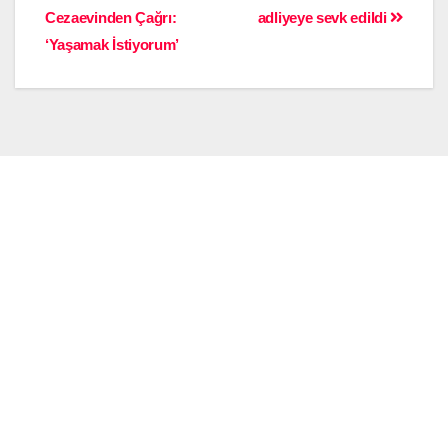
Cezaevinden Çağrı:
adliyeye sevk edildi
‘Yaşamak İstiyorum’