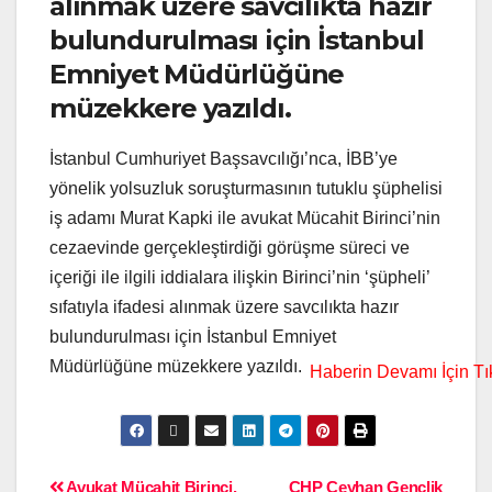
alınmak üzere savcılıkta hazır
bulundurulması için İstanbul
Emniyet Müdürlüğüne
müzekkere yazıldı.
İstanbul Cumhuriyet Başsavcılığı’nca, İBB’ye
yönelik yolsuzluk soruşturmasının tutuklu şüphelisi
iş adamı Murat Kapki ile avukat Mücahit Birinci’nin
cezaevinde gerçekleştirdiği görüşme süreci ve
içeriği ile ilgili iddialara ilişkin Birinci’nin ‘şüpheli’
sıfatıyla ifadesi alınmak üzere savcılıkta hazır
bulundurulması için İstanbul Emniyet
Müdürlüğüne müzekkere yazıldı.
Avukat Mücahit Birinci,
CHP Ceyhan Gençlik