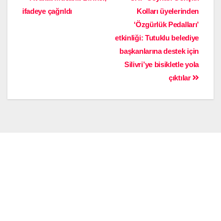
ifadeye çağrıldı
Kolları üyelerinden
‘Özgürlük Pedalları’
etkinliği: Tutuklu belediye
başkanlarına destek için
Silivri’ye bisikletle yola
çıktılar