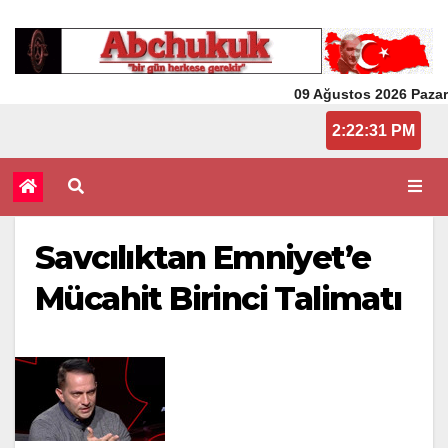
09 Ağustos 2026 Pazar
2:22:31 PM
Savcılıktan Emniyet’e
Mücahit Birinci Talimatı