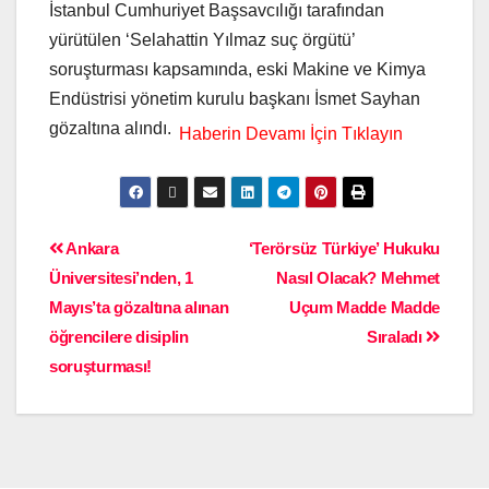
İstanbul Cumhuriyet Başsavcılığı tarafından
yürütülen ‘Selahattin Yılmaz suç örgütü’
soruşturması kapsamında, eski Makine ve Kimya
Endüstrisi yönetim kurulu başkanı İsmet Sayhan
gözaltına alındı.
Ankara
‘Terörsüz Türkiye’ Hukuku
Üniversitesi’nden, 1
Nasıl Olacak? Mehmet
Mayıs’ta gözaltına alınan
Uçum Madde Madde
öğrencilere disiplin
Sıraladı
soruşturması!