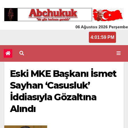
06 Ağustos 2026 Perşembe
4:01:59 PM
Eski MKE Başkanı İsmet
Sayhan ‘Casusluk’
İddiasıyla Gözaltına
Alındı