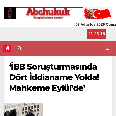
07 Ağustos 2026 Cuma
9:23:15 PM
‘İBB Soruşturmasında
Dört İddianame Yolda!
Mahkeme Eylül’de’