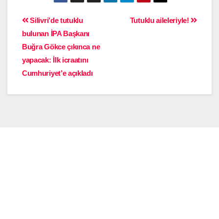
Silivri’de tutuklu
Tutuklu aileleriyle!
bulunan İPA Başkanı
Buğra Gökce çıkınca ne
yapacak: İlk icraatını
Cumhuriyet’e açıkladı