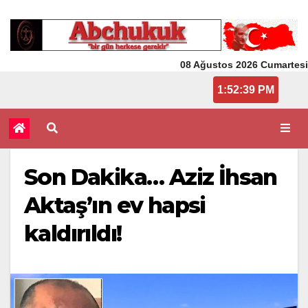
08 Ağustos 2026 Cumartesi
1:52:39 PM
Son Dakika… Aziz İhsan
Aktaş’ın ev hapsi
kaldırıldı!