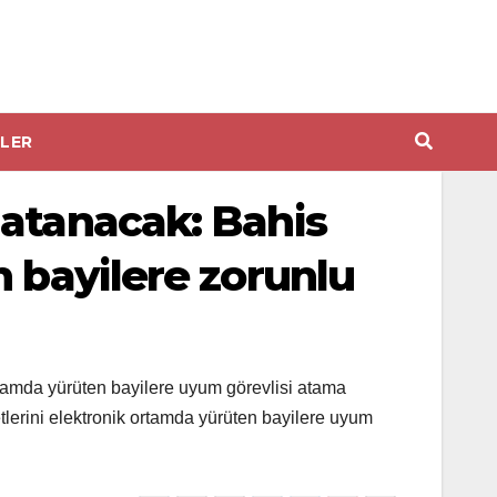
LER
 atanacak: Bahis
 bayilere zorunlu
rtamda yürüten bayilere uyum görevlisi atama
tlerini elektronik ortamda yürüten bayilere uyum