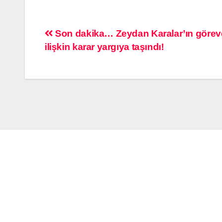
Son dakika… Zeydan Karalar’ın görevd
ilişkin karar yargıya taşındı!