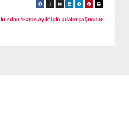
’ndan ‘Fatoş Ayık’ için adalet çağrısı!