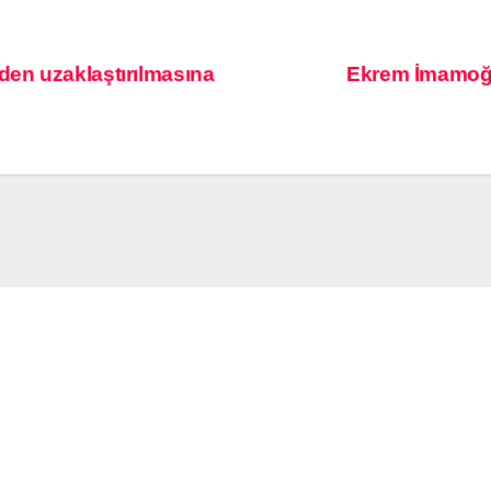
en uzaklaştırılmasına
Ekrem İmamoğlu