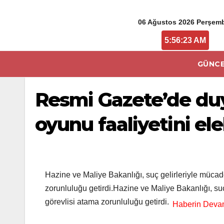
06 Ağustos 2026 Perşem
5:56:23 AM
GÜNCE
Resmi Gazete’de duy
oyunu faaliyetini el
Hazine ve Maliye Bakanlığı, suç gelirleriyle müca
zorunluluğu getirdi.Hazine ve Maliye Bakanlığı, su
görevlisi atama zorunluluğu getirdi.