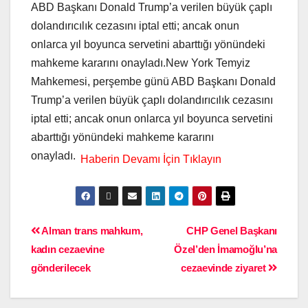
ABD Başkanı Donald Trump’a verilen büyük çaplı
dolandırıcılık cezasını iptal etti; ancak onun
onlarca yıl boyunca servetini abarttığı yönündeki
mahkeme kararını onayladı.New York Temyiz
Mahkemesi, perşembe günü ABD Başkanı Donald
Trump’a verilen büyük çaplı dolandırıcılık cezasını
iptal etti; ancak onun onlarca yıl boyunca servetini
abarttığı yönündeki mahkeme kararını
onayladı.
Alman trans mahkum,
CHP Genel Başkanı
kadın cezaevine
Özel’den İmamoğlu’na
gönderilecek
cezaevinde ziyaret