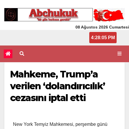
08 Ağustos 2026 Cumartesi
4:28:05 PM
Mahkeme, Trump’a
verilen ‘dolandırıcılık’
cezasını iptal etti
New York Temyiz Mahkemesi, perşembe günü