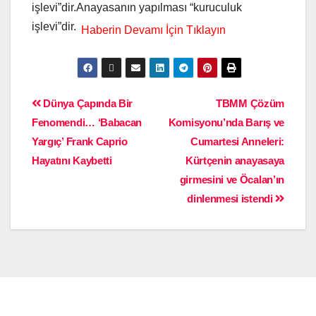
işlevi”dir.Anayasanın yapılması “kuruculuk
işlevi”dir.
Dünya Çapında Bir
TBMM Çözüm
Fenomendi… ‘Babacan
Komisyonu’nda Barış ve
Yargıç’ Frank Caprio
Cumartesi Anneleri:
Hayatını Kaybetti
Kürtçenin anayasaya
girmesini ve Öcalan’ın
dinlenmesi istendi