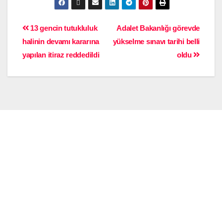
13 gencin tutukluluk
Adalet Bakanlığı görevde
halinin devamı kararına
yükselme sınavı tarihi belli
yapılan itiraz reddedildi
oldu