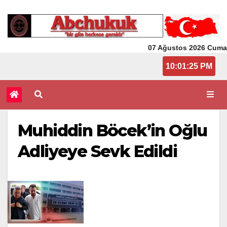
07 Ağustos 2026 Cuma
10:01:25 PM
Muhiddin Böcek’in Oğlu
Adliyeye Sevk Edildi