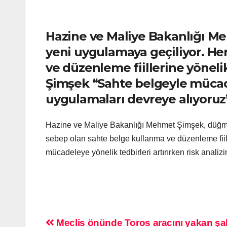
Hazine ve Maliye Bakanlığı M
yeni uygulamaya geçiliyor. Her
ve düzenleme fiillerine yöneli
Şimşek “Sahte belgeyle mücadel
uygulamaları devreye alıyoruz” 
Hazine ve Maliye Bakanlığı Mehmet Şimşek, düğmeye
sebep olan sahte belge kullanma ve düzenleme fiill
mücadeleye yönelik tedbirleri artırırken risk analiz
Meclis önünde Toros aracını yakan şa