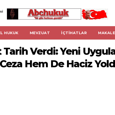
si
L HUKUK
MEVZUAT
İÇTİHATLAR
MAKALE
Tarih Verdi: Yeni Uygu
 Ceza Hem De Haciz Yol