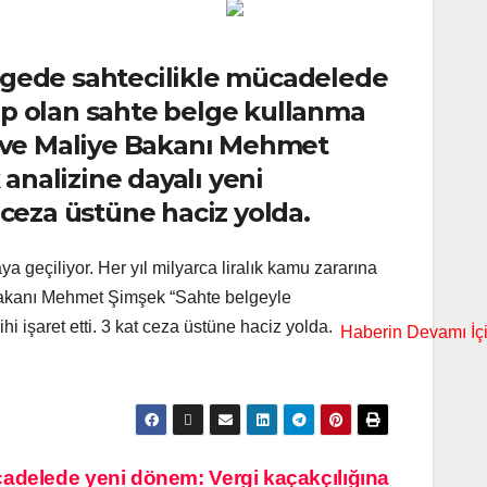
lgede sahtecilikle mücadelede
bep olan sahte belge kullanma
ne ve Maliye Bakanı Mehmet
analizine dayalı yeni
t ceza üstüne haciz yolda.
eçiliyor. Her yıl milyarca liralık kamu zararına
e Bakanı Mehmet Şimşek “Sahte belgeyle
hi işaret etti. 3 kat ceza üstüne haciz yolda.
adelede yeni dönem: Vergi kaçakçılığına