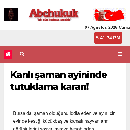
07 Ağustos 2026 Cuma
5:41:34 PM
Kanlı şaman ayininde
tutuklama kararı!
Bursa’da, şaman olduğunu iddia eden ve ayin için
evinde kestiği küçükbaş ve kanatlı hayvanların
görüntülerini sosyal medya hesabından