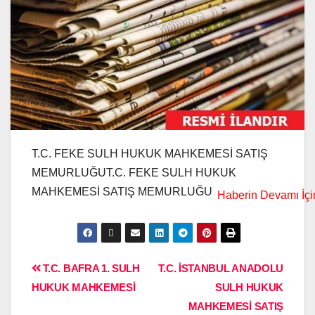
T.C. FEKE SULH HUKUK MAHKEMESİ SATIŞ
MEMURLUĞUT.C. FEKE SULH HUKUK
MAHKEMESİ SATIŞ MEMURLUĞU
T.C. BAFRA 1. SULH
T.C. İSTANBUL ANADOLU
HUKUK MAHKEMESİ
SULH HUKUK
MAHKEMESİ SATIŞ