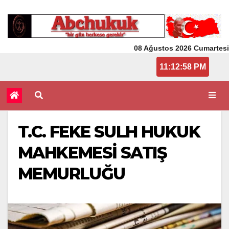
08 Ağustos 2026 Cumartesi
11:12:58 PM
T.C. FEKE SULH HUKUK
MAHKEMESİ SATIŞ
MEMURLUĞU