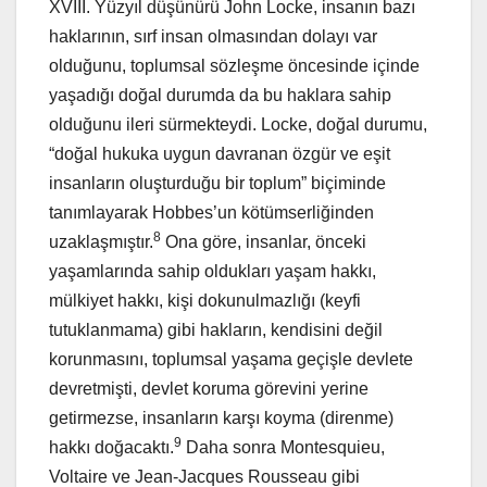
XVIII. Yüzyıl düşünürü John Locke, insanın bazı
haklarının, sırf insan olmasından dolayı var
olduğunu, toplumsal sözleşme öncesinde içinde
yaşadığı doğal durumda da bu haklara sahip
olduğunu ileri sürmekteydi. Locke, doğal durumu,
“doğal hukuka uygun davranan özgür ve eşit
insanların oluşturduğu bir toplum” biçiminde
tanımlayarak Hobbes’un kötümserliğinden
8
uzaklaşmıştır.
Ona göre, insanlar, önceki
yaşamlarında sahip oldukları yaşam hakkı,
mülkiyet hakkı, kişi dokunulmazlığı (keyfi
tutuklanmama) gibi hakların, kendisini değil
korunmasını, toplumsal yaşama geçişle devlete
devretmişti, devlet koruma görevini yerine
getirmezse, insanların karşı koyma (direnme)
9
hakkı doğacaktı.
Daha sonra Montesquieu,
Voltaire ve Jean-Jacques Rousseau gibi