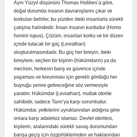
Aynı Yüzyıl düşünürü Thomas Hobbes’a göre,
doğal durumda insanın davranışlarını çıkar ve
korkuları belirler, bu yüzden öteki insanlarla sürekli
çatışma halindedir. İnsan insanın kurdudur (Homo
homini lupus). Çözüm, insanları korku ve bir düzen
içinde tutacak bir güç (Leviathan)
oluşturulmasındadır. Bu güç her bireyin, öteki
bireylere, seçilen bir kişinin (hükümdarın) ya da
meclisin, herkesin barış ve güvence içinde
yaşaması ve korunması için gerekli gördüğü her
buyruğu yerine getireceğine söz vermesiyle
yaratılır. Hükümdar (Leviathan), mutlak otorite
sahibidir, sadece Tanrı’ya karşı sorumludur.
Hükümdar, yetkilerini uyruklarından aldığına göre
onlara karşı adaletsiz olamaz. Devlet otoritesi,
kişilerin, aralarındaki sürekli savaş durumundan
barışa geçiş için özgürlüklerinden ve haklarından