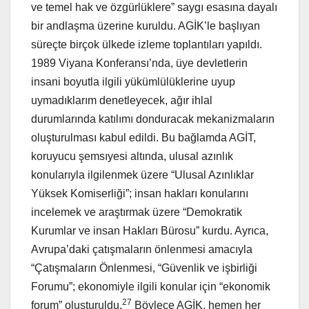
ve temel hak ve özgürlüklere” saygı esasına dayalı
bir andlaşma üzerine kuruldu. AGİK’le başlıyan
süreçte birçok ülkede izleme toplantıları yapıldı.
1989 Viyana Konferansı’nda, üye devletlerin
insani boyutla ilgili yükümlülüklerine uyup
uymadıklarım denetleyecek, ağır ihlal
durumlarında katılımı donduracak mekanizmaların
oluşturulması kabul edildi. Bu bağlamda AGİT,
koruyucu şemsıyesi altında, ulusal azınlık
konularıyla ilgilenmek üzere “Ulusal Azınlıklar
Yüksek Komiserliği”; insan hakları konularını
incelemek ve araştırmak üzere “Demokratik
Kurumlar ve insan Hakları Bürosu” kurdu. Ayrıca,
Avrupa’daki çatışmaların önlenmesi amacıyla
“Çatışmaların Önlenmesi, “Güvenlik ve işbirliği
Forumu”; ekonomiyle ilgili konular için “ekonomik
27
forum” oluşturuldu.
Böylece AGİK, hemen her