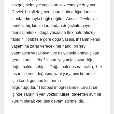
vazgeçmeleriyle yaptıkları sözleşmeye dayanır.
Devlet, bu sözleşmenin tarafı olmadığından bir
sınırlandırmayla bağlı değildir. Ancak, Devlet ve
herkes, hiç kimse tarafından değiştirilemeyen
tanrısal nitelikli doğa yasasına (lex naturalis’e)
tabidir. Hobbes’e göre doğa yasası, insanın kendi
yaşamına zarar verecek her hangi bir şey
yapmasını yasaklayan ve us yoluyla ortaya çıkan
6
genel kural… “dır;
İnsan, yaşamla kazandığı
doğal hakka sahiptir. Doğal hak (jus naturale), “her
insanın kendi doğasını, yani yaşamını korumak
için kendi gücünü kullanma
7
özgürlüğüdür.
Hobbes’in öğretisinde, Leviathan
içinde Tanrının yeri yoktur. Kilise, devletten ayrı bir
kurum olarak varlığını devam ettirmelidir.