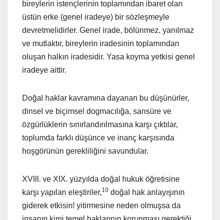
bireylerin istençlerinin toplamından ibaret olan
üstün erke (genel iradeye) bir sözleşmeyle
devretmelidirler. Genel irade, bölünmez, yanılmaz
ve mutlaktır, bireylerin iradesinin toplamından
oluşan halkın iradesidir. Yasa koyma yetkisi genel
iradeye aittir.
Doğal haklar kavramına dayanan bu düşünürler,
dinsel ve biçimsel dogmacılığa, sansüre ve
özgürlüklerin sınırlandırılmasına karşı çıktılar,
toplumda farklı düşünce ve inanç karşısında
hoşgörünün gerekliliğini savundular.
XVIII. ve XIX. yüzyılda doğal hukuk öğretisine
10
karşı yapılan eleştiriler,
doğal hak anlayışının
giderek etkisin! yitirmesine neden olmuşsa da
insanın kimi temel haklarının korunması gerektiği