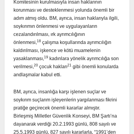
Komitesinin kurulmasıyla insan haklarının
korunması ve desteklenmesi yolunda önemli bir
adım atmış oldu. BM, ayrıca, insan haklarıyla ilgili,
soykırımın önlenmesi ve uygulayanların
cezalandırılması, ırk ayrımcılığının
18
önlenmesi,
çalışma koşullarında ayrımcılığın
kaldırılması, işkence ve kötü muamelenin
19
yasaklanması,
kadınlara yönelik ayrımcılığa son
20
21
verilmesi,
çocuk hakları
gibi önemli konularda
andlaşmalar kabul etti.
BM, ayrıca, insanlığa karşı işlenen suçlar ve
soykırım suçlarım işleyenlerin yargılanması fikrini
pratiğe geçirecek önemli kararlar almıştır.
Birleşmiş Milletler Güvenlik Konseyi, BM Şartı’na
dayanarak verdiği 20.2.1993 günlü, 808 sayılı ve
25.5.1993 günlü, 827 sayılı kararlarla, “1991’den