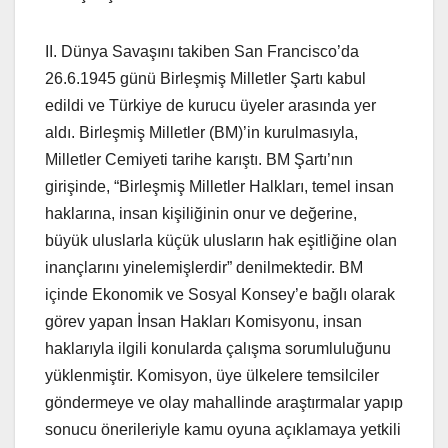
II. Dünya Savaşını takiben San Francisco’da
26.6.1945 günü Birleşmiş Milletler Şartı kabul
edildi ve Türkiye de kurucu üyeler arasında yer
aldı. Birleşmiş Milletler (BM)’in kurulmasıyla,
Milletler Cemiyeti tarihe karıştı. BM Şartı’nın
girişinde, “Birleşmiş Milletler Halkları, temel insan
haklarına, insan kişiliğinin onur ve değerine,
büyük uluslarla küçük ulusların hak eşitliğine olan
inançlarını yinelemişlerdir” denilmektedir. BM
içinde Ekonomik ve Sosyal Konsey’e bağlı olarak
görev yapan İnsan Hakları Komisyonu, insan
haklarıyla ilgili konularda çalışma sorumluluğunu
yüklenmiştir. Komisyon, üye ülkelere temsilciler
göndermeye ve olay mahallinde araştırmalar yapıp
sonucu önerileriyle kamu oyuna açıklamaya yetkili