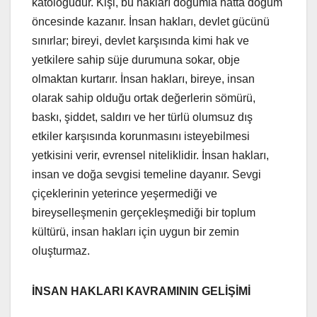
katoloğudur. Kişi, bu hakları doğumla hatta doğum
öncesinde kazanır. İnsan hakları, devlet gücünü
sınırlar; bireyi, devlet karşısında kimi hak ve
yetkilere sahip süje durumuna sokar, obje
olmaktan kurtarır. İnsan hakları, bireye, insan
olarak sahip olduğu ortak değerlerin sömürü,
baskı, şiddet, saldırı ve her türlü olumsuz dış
etkiler karşısında korunmasını isteyebilmesi
yetkisini verir, evrensel niteliklidir. İnsan hakları,
insan ve doğa sevgisi temeline dayanır. Sevgi
çiçeklerinin yeterince yeşermediği ve
bireyselleşmenin gerçekleşmediği bir toplum
kültürü, insan hakları için uygun bir zemin
oluşturmaz.
İNSAN HAKLARI KAVRAMININ GELİŞİMİ