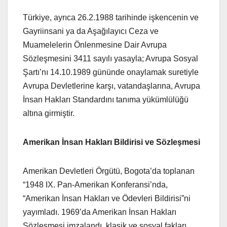
Türkiye, ayrıca 26.2.1988 tarihinde işkencenin ve
Gayriinsani ya da Aşağılayıcı Ceza ve
Muamelelerin Önlenmesine Dair Avrupa
Sözleşmesini 3411 sayılı yasayla; Avrupa Sosyal
Şartı’nı 14.10.1989 gününde onaylamak suretiyle
Avrupa Devletlerine karşı, vatandaşlarına, Avrupa
İnsan Hakları Standardını tanıma yükümlülüğü
altına girmiştir.
Amerikan İnsan Hakları Bildirisi ve Sözleşmesi
Amerikan Devletleri Örgütü, Bogota’da toplanan
“1948 IX. Pan-Amerikan Konferansi’nda,
“Amerikan İnsan Hakları ve Ödevleri Bildirisi”ni
yayımladı. 1969’da Amerikan İnsan Hakları
Sözleşmesi imzalandı, klasik ve sosyal fakları