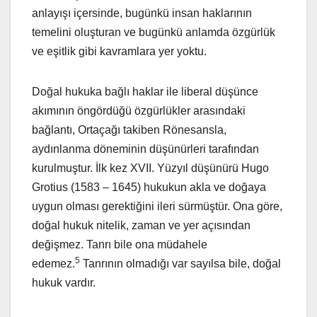
anlayışı içersinde, bugünkü insan haklarının
temelini oluşturan ve bugünkü anlamda özgürlük
ve eşitlik gibi kavramlara yer yoktu.
Doğal hukuka bağlı haklar ile liberal düşünce
akımının öngördüğü özgürlükler arasındaki
bağlantı, Ortaçağı takiben Rönesansla,
aydınlanma döneminin düşünürleri tarafından
kurulmuştur. İlk kez XVII. Yüzyıl düşünürü Hugo
Grotius (1583 – 1645) hukukun akla ve doğaya
uygun olması gerektiğini ileri sürmüştür. Ona göre,
doğal hukuk nitelik, zaman ve yer açısından
değişmez. Tanrı bile ona müdahele
5
edemez.
Tanrının olmadığı var sayılsa bile, doğal
hukuk vardır.