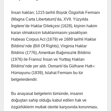
İnsan hakları; 1215 tarihli Büyük Özgürlük Fermanı
(Magna Carta Libertatum)’da, XVII. Yüzyılda
İngitere’de Haklar Dilekçesi (1628), kişinin hakim
kararı olmaksızın tutuklanmasını yasaklıyan
Habeas Corpus Act (1679) ve 1689 tarihli Haklar
Bildirisi’nde (Bill Of Rights); Virginia Haklar
Bildirisi (1776), Amerikan Bağımsızlık Bildirisi
(1976) ile Fransız İnsan ve Yurttaş Hakları
Bildirisi’nde yer aldı. Osmanlı’da Gülhane Hatt-ı
Hümayunu (1839), Islahat Fermanı bu tür
belgelerdendir.
Bu anayasal belgelerin tümünde, insanın
doğuştan sahip olduğu kabul edilen hak ve
özgürlüklerin mutlak otorite karşısında korunması,