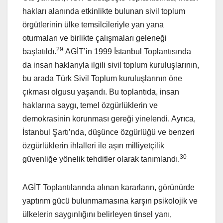
hakları alanında etkinlikte bulunan sivil toplum
örgütlerinin ülke temsilcileriyle yan yana
oturmaları ve birlikte çalışmaları geleneği
29
başlatıldı.
AGİT’in 1999 İstanbul Toplantısında
da insan haklarıyla ilgili sivil toplum kuruluşlarının,
bu arada Türk Sivil Toplum kuruluşlarının öne
çıkması olgusu yaşandı. Bu toplantıda, insan
haklarına saygı, temel özgürlüklerin ve
demokrasinin korunması gereği yinelendi. Ayrıca,
İstanbul Şartı’nda, düşünce özgürlüğü ve benzeri
özgürlüklerin ihlalleri ile aşırı milliyetçilik
30
güvenliğe yönelik tehditler olarak tanımlandı.
AGİT Toplantılarında alınan kararların, görünürde
yaptırım gücü bulunmamasına karşın psikolojik ve
ülkelerin saygınlığını belirleyen tinsel yanı,