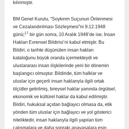
kılınmıştır.
BM Genel Kurulu, “Soykırım Suçunun Önlenmesi
ve Cezalandırılması Sözleşmesi”ni 9.12.1948
17
günü;
bir gün sonra, 10 Aralık 1948’de ise, İnsan
Hakları Evrensel Bildirisi’ni kabul etmiştir. Bu
Bildiri, o tarihte düşünülen insan hakları
kataloğunu büyük oranda içermekteydi ve
uluslararası insan ilişkilerinde yeni bir dönemin
başlangıcı olmuştur. Bildiride, tüm halklar ve
uluslar için geçerli insan haklarıyla ilgili ortak
ölçütler getirilmiş, bireysel haklar yanında örgütsel,
ekonomik ve kültürel haklar da kabul edilmiştir.
Bildiri, hukuksal açıdan bağlayıcı olmasa da, etik
yönden tüm uluslar için bağlayıcı ve yol gösterici
niteliktedir, insan haklarıyla ilgili yapılan tüm
çalışmalara ve daha sonraki anayasalara esin