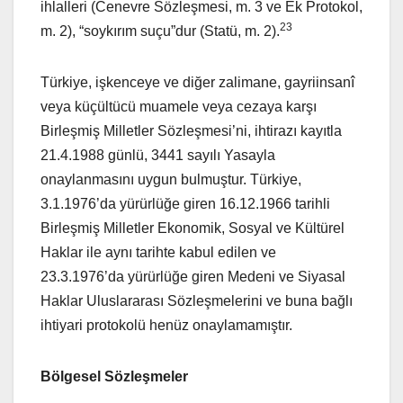
ihlalleri (Cenevre Sözleşmesi, m. 3 ve Ek Protokol,
23
m. 2), “soykırım suçu”dur (Statü, m. 2).
Türkiye, işkenceye ve diğer zalimane, gayriinsanî
veya küçültücü muamele veya cezaya karşı
Birleşmiş Milletler Sözleşmesi’ni, ihtirazı kayıtla
21.4.1988 günlü, 3441 sayılı Yasayla
onaylanmasını uygun bulmuştur. Türkiye,
3.1.1976’da yürürlüğe giren 16.12.1966 tarihli
Birleşmiş Milletler Ekonomik, Sosyal ve Kültürel
Haklar ile aynı tarihte kabul edilen ve
23.3.1976’da yürürlüğe giren Medeni ve Siyasal
Haklar Uluslararası Sözleşmelerini ve buna bağlı
ihtiyari protokolü henüz onaylamamıştır.
Bölgesel Sözleşmeler