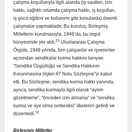
çalışma koşullarıyla ilgili alanda (iş saatleri, izin
hakkı, sağlıklı ortamda çalışma hakkı, iş koşulları,
iş gücü eğitimi ve kullanımı gibi konularda) önemli
çalışmalar yapmaktadır. Bu kuruluş, Birleşmiş
Milletlerin kurulmasıyla, 1946’da, bu örgüt
15
bünyesinde yer aldı.
Uluslararası Çalışma
Örgütü, 1948 yılında, tüm çalışanlar ve işverenler
açısından sendikalar kurma hakkını tanıyan
“Sendika Özgürlüğü ve Sendika Hakkının
Korunmasına ilişkin 87 Nolu Sözleşme”yi kabul
etti. Bu Sözleşme, sendika kurma hakkı yanında,
ayrıca, sendika kurmayla ilgili olarak “ayrım
gözetmeme”, “önceden izin almama” ve “sendika
kurma ve üye olma serbestisi” ilkelerin! getirdi ve
16
düzenledi.
Birleşmiş Milletler