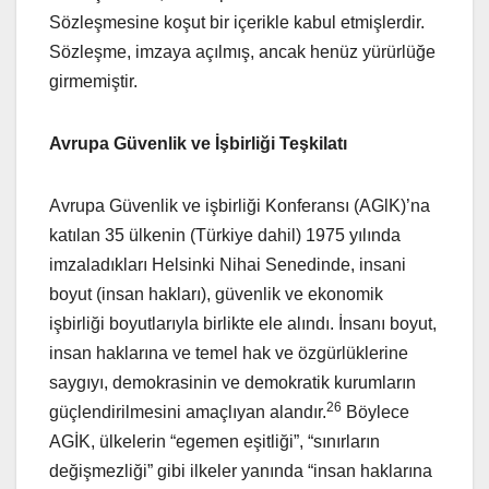
Sözleşmesine koşut bir içerikle kabul etmişlerdir.
Sözleşme, imzaya açılmış, ancak henüz yürürlüğe
girmemiştir.
Avrupa Güvenlik ve İşbirliği Teşkilatı
Avrupa Güvenlik ve işbirliği Konferansı (AGlK)’na
katılan 35 ülkenin (Türkiye dahil) 1975 yılında
imzaladıkları Helsinki Nihai Senedinde, insani
boyut (insan hakları), güvenlik ve ekonomik
işbirliği boyutlarıyla birlikte ele alındı. İnsanı boyut,
insan haklarına ve temel hak ve özgürlüklerine
saygıyı, demokrasinin ve demokratik kurumların
26
güçlendirilmesini amaçlıyan alandır.
Böylece
AGİK, ülkelerin “egemen eşitliği”, “sınırların
değişmezliği” gibi ilkeler yanında “insan haklarına