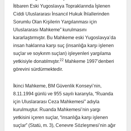
İtibaren Eski Yugoslavya Topraklarında İşlenen
Ciddi Uluslararası İnsancıl Hukuk İhlallerinden
Sorumlu Olan Kişilerin Yargılanması için
Uluslararası Mahkeme” kurulmasını
kararlaştırmıştır. Bu Mahkeme eski Yugoslavya’da
insan haklarına karşı suç (insanlığa karşı işlenen
suçlar ve soykırım suçları) işleyenleri yargılama
22
yetkisiyle donatılmıştır.
Mahkeme 1997’denberi
görevini sürdürmektedir.
İkinci Mahkeme, BM Güvenlik Konseyi’nin,
8.11.1994 günlü ve 955 sayılı kararıyla, “Ruanda
için Uluslararası Ceza Mahkemesi” adıyla
kurulmuştur. Ruanda Mahkemesi’nin yargı
yetkisini içeren suçlar, “insanlığa karşı işlenen
suçlar” (Statü, m. 3), Cenevre Sözleşmesi’nin ağır