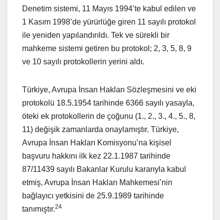
Denetim sistemi, 11 Mayıs 1994’te kabul edilen ve
1 Kasım 1998’de yürürlüğe giren 11 sayılı protokol
ile yeniden yapılandırıldı. Tek ve sürekli bir
mahkeme sistemi getiren bu protokol; 2, 3, 5, 8, 9
ve 10 sayılı protokollerin yerini aldı.
Türkiye, Avrupa İnsan Hakları Sözleşmesini ve eki
protokolü 18.5.1954 tarihinde 6366 sayılı yasayla,
öteki ek protokollerin de çoğunu (1., 2., 3., 4., 5., 8,
11) değişik zamanlarda onaylamıştır. Türkiye,
Avrupa İnsan Hakları Komisyonu’na kişisel
başvuru hakkını ilk kez 22.1.1987 tarihinde
87/11439 sayılı Bakanlar Kurulu kararıyla kabul
etmiş, Avrupa İnsan Hakları Mahkemesi’nin
bağlayıcı yetkisini de 25.9.1989 tarihinde
24
tanımıştır.