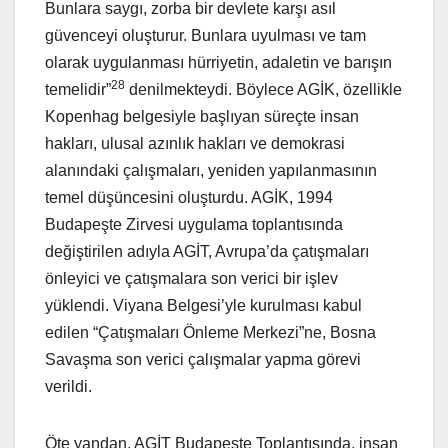
Bunlara saygı, zorba bir devlete karşı asıl
güvenceyi oluşturur. Bunlara uyulması ve tam
olarak uygulanması hürriyetin, adaletin ve barışın
28
temelidir”
denilmekteydi. Böylece AGİK, özellikle
Kopenhag belgesiyle başlıyan süreçte insan
hakları, ulusal azınlık hakları ve demokrasi
alanındaki çalışmaları, yeniden yapılanmasının
temel düşüncesini oluşturdu. AGİK, 1994
Budapeşte Zirvesi uygulama toplantısında
değiştirilen adıyla AGİT, Avrupa’da çatışmaları
önleyici ve çatışmalara son verici bir işlev
yüklendi. Viyana Belgesi’yle kurulması kabul
edilen “Çatışmaları Önleme Merkezi”ne, Bosna
Savaşma son verici çalışmalar yapma görevi
verildi.
Öte yandan, AGİT Budapeşte Toplantısında, insan