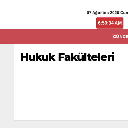
07 Ağustos 2026 Cu
6:59:34 AM
GÜNCE
Hukuk Fakülteleri