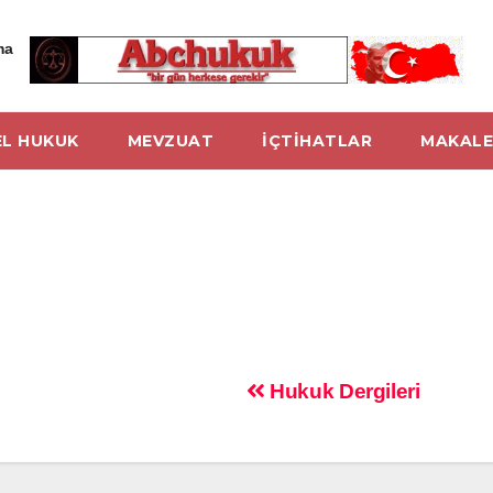
ma
L HUKUK
MEVZUAT
İÇTİHATLAR
MAKALE
Hukuk Dergileri